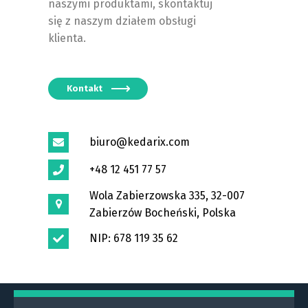
naszymi produktami, skontaktuj
się z naszym działem obsługi
klienta.
Kontakt
biuro@kedarix.com
+48 12 451 77 57
Wola Zabierzowska 335, 32-007
Zabierzów Bocheński, Polska
NIP: 678 119 35 62