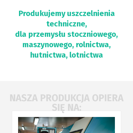
Produkujemy uszczelnienia
techniczne,
dla przemysłu stoczniowego,
maszynowego, rolnictwa,
hutnictwa, lotnictwa
NASZA PRODUKCJA OPIERA
SIĘ NA: