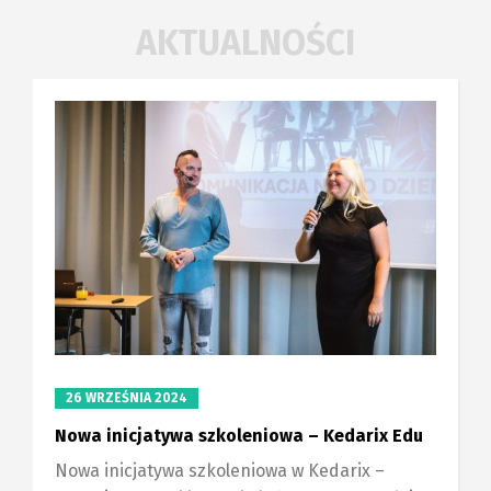
AKTUALNOŚCI
26 WRZEŚNIA 2024
Nowa inicjatywa szkoleniowa – Kedarix Edu
Nowa inicjatywa szkoleniowa w Kedarix –