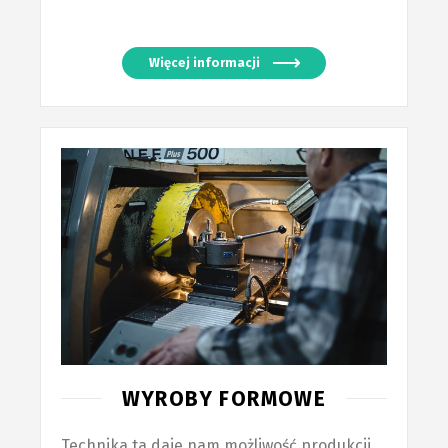
Więcej informacji
WYROBY FORMOWE
Technika ta daje nam możliwość produkcji