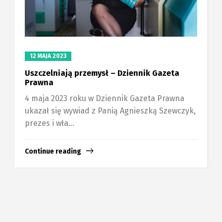
12 MAJA 2023
Uszczelniają przemysł – Dziennik Gazeta
Prawna
4 maja 2023 roku w Dziennik Gazeta Prawna
ukazał się wywiad z Panią Agnieszką Szewczyk,
prezes i wła...
Continue reading