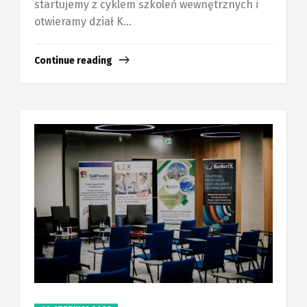
startujemy z cyklem szkoleń wewnętrznych i
otwieramy dział K...
Continue reading