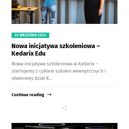
26 WRZEŚNIA 2024
Nowa inicjatywa szkoleniowa –
Kedarix Edu
Nowa inicjatywa szkoleniowa w Kedarix –
startujemy z cyklem szkoleń wewnętrznych i
otwieramy dział K...
Continue reading