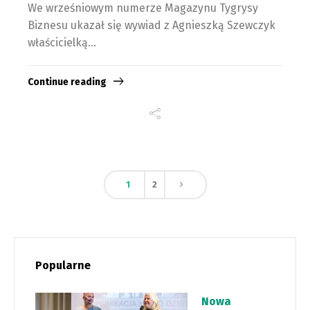
We wrześniowym numerze Magazynu Tygrysy
Biznesu ukazał się wywiad z Agnieszką Szewczyk
właścicielką...
Continue reading
1
2
Popularne
Nowa