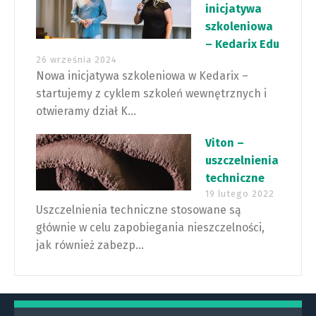
inicjatywa
szkoleniowa
– Kedarix Edu
26 września 2024
Nowa inicjatywa szkoleniowa w Kedarix –
startujemy z cyklem szkoleń wewnętrznych i
otwieramy dział K...
Viton –
uszczelnienia
techniczne
19 lutego 2022
Uszczelnienia techniczne stosowane są
głównie w celu zapobiegania nieszczelności,
jak również zabezp...