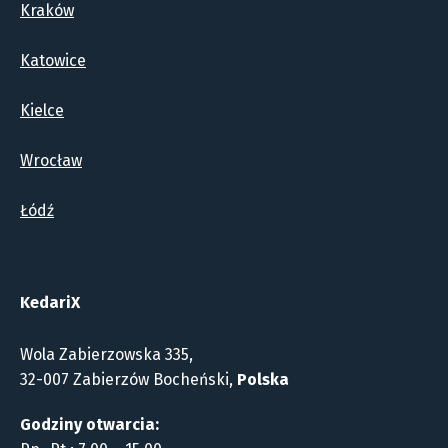
Kraków
Katowice
Kielce
Wrocław
Łódź
KedariX
Wola Zabierzowska 335,
32-007 Zabierzów Bocheński,
Polska
Godziny otwarcia: