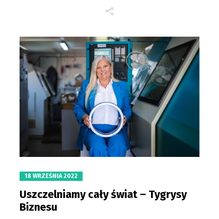
18 WRZEŚNIA 2022
Uszczelniamy cały świat – Tygrysy
Biznesu