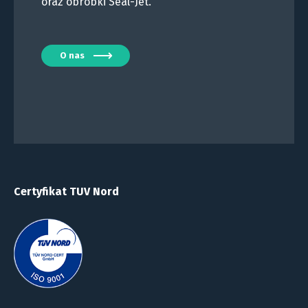
oraz obróbki Seal-Jet.
O nas
Certyfikat TUV Nord