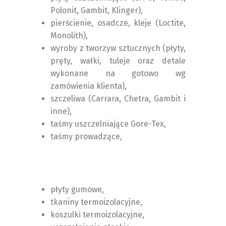
Polonit, Gambit, Klinger),
pierścienie, osadcze, kleje (Loctite,
Monolith),
wyroby z tworzyw sztucznych (płyty,
pręty, wałki, tuleje oraz detale
wykonane na gotowo wg
zamówienia klienta),
szczeliwa (Carrara, Chetra, Gambit i
inne),
taśmy uszczelniające Gore-Tex,
taśmy prowadzące,
płyty gumowe,
tkaniny termoizolacyjne,
koszulki termoizolacyjne,