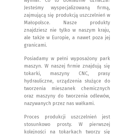
wymiar. Co to dokładnie oznacza?
Jesteśmy wyspecjalizowaną firmą,
zajmującą się produkcją uszczelnień w
Małopolsce. Nasze produkty
znajdziesz nie tylko w naszym kraju,
ale także w Europie, a nawet poza jej
granicami.
Posiadamy w pełni wyposażony park
maszyn. W naszej firmie znajdują się
tokarki, maszyny CNC, prasy
hydrauliczne, urządzenia służące do
tworzenia mieszanek chemicznych
oraz maszyny do tworzenia odlewów,
nazywanych przez nas wałkami.
Proces produkcji uszczelnień jest
stosunkowo prosty. W pierwszej
kolejności na tokarkach tworzy się