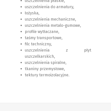
uszczelnienia płaskie,
uszczelnienia do armatury,
łożyska,
uszczelnienia mechaniczne,
uszczelnienia metalo-gumowe,
profile wytłaczane,
taśmy transportowe,
filc techniczny,
uszczelnienia z płyt
uszczelkarskich,
uszczelnienia spiralne,
tkaniny przemysłowe,
tektury termoizolacyjne.