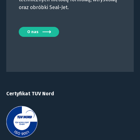
oraz obróbki Seal-Jet.
O nas
Certyfikat TUV Nord