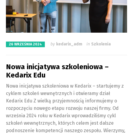
by
kedarix_adm
in
Szkolenia
26 WRZEŚNIA 2024
Nowa inicjatywa szkoleniowa –
Kedarix Edu
Nowa inicjatywa szkoleniowa w Kedarix – startujemy z
cyklem szkoleń wewnętrznych i otwieramy dział
Kedarix Edu Z wielką przyjemnością informujemy o
rozpoczęciu nowego etapu rozwoju naszej firmy. Od
września 2024 roku w Kedarix wprowadziliśmy cykl
szkoleń wewnętrznych, których celem jest dalsze
podnoszenie kompetencji naszego zespołu. Wierzymy,