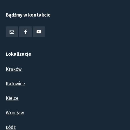
Bądźmy w kontakcie
Lokalizacje
Kraków
Katowice
Kielce
Wrocław
Łódź