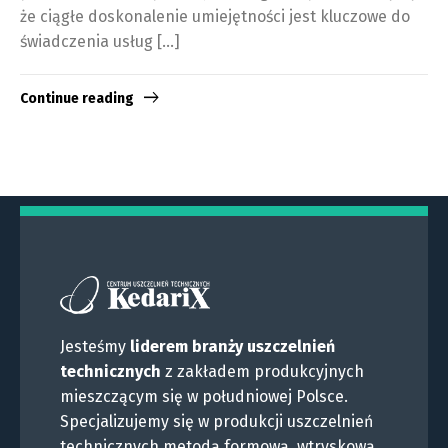
że ciągłe doskonalenie umiejętności jest kluczowe do
świadczenia usług […]
Continue reading
Jesteśmy
liderem branży uszczelnień
technicznych
z zakładem produkcyjnych
mieszczącym się w południowej Polsce.
Specjalizujemy się w produkcji uszczelnień
technicznych metodą formową, wtryskową